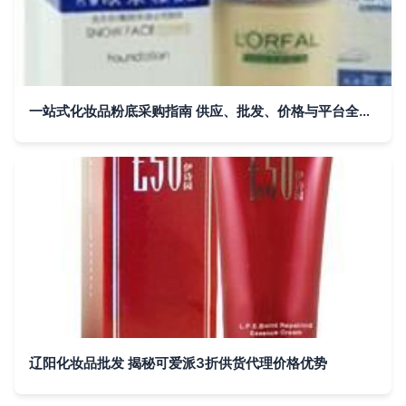
一站式化妆品粉底采购指南 供应、批发、价格与平台全解析
辽阳化妆品批发 揭秘可爱派3折供货代理价格优势