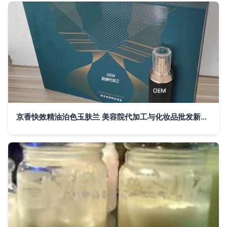
京香快效精油泊色玉肤兰 美容院代加工与化妆品批发新趋势