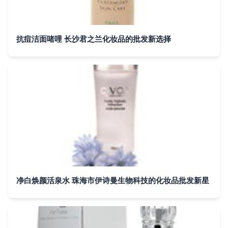
抗痘洁面啫哩 长沙君之兰化妆品的批发新选择
净白焕颜活泉水 珠海市伊诗曼生物科技的化妆品批发新星