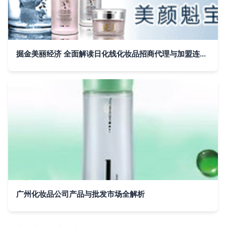
掘金美丽经济 全面解读日化线化妆品招商代理与加盟连锁新机遇
广州化妆品公司产品与批发市场全解析