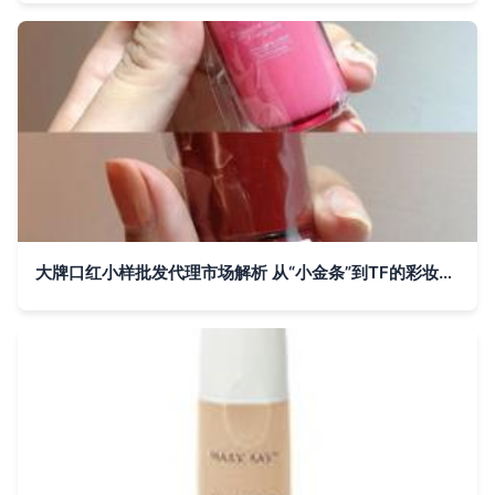
大牌口红小样批发代理市场解析 从“小金条”到TF的彩妆商机