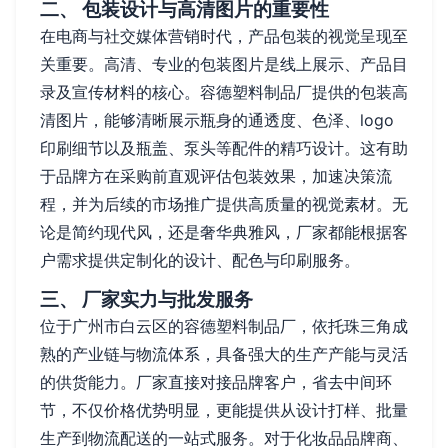
二、 包装设计与高清图片的重要性
在电商与社交媒体营销时代，产品包装的视觉呈现至
关重要。高清、专业的包装图片是线上展示、产品目
录及宣传材料的核心。容德塑料制品厂提供的包装高
清图片，能够清晰展示瓶身的通透度、色泽、logo
印刷细节以及瓶盖、泵头等配件的精巧设计。这有助
于品牌方在采购前直观评估包装效果，加速决策流
程，并为后续的市场推广提供高质量的视觉素材。无
论是简约现代风，还是奢华典雅风，厂家都能根据客
户需求提供定制化的设计、配色与印刷服务。
三、 厂家实力与批发服务
位于广州市白云区的容德塑料制品厂，依托珠三角成
熟的产业链与物流体系，具备强大的生产产能与灵活
的供货能力。厂家直接对接品牌客户，省去中间环
节，不仅价格优势明显，更能提供从设计打样、批量
生产到物流配送的一站式服务。对于化妆品品牌商、