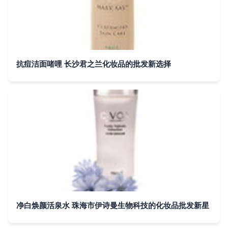
抗痘洁面啫哩 长沙君之兰化妆品的批发新选择
净白焕颜活泉水 珠海市伊诗曼生物科技的化妆品批发新星