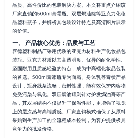
品质、高性价比的包装解决方案。本文将重点介绍该
厂家直销的500ml膏霜瓶、双层焗油罐等亚克力化妆
品塑料瓶子，并解析其包装设计特点及高清图片展示
的价值。
一、 产品核心优势：品质与工艺
容德塑料制品厂采用优质的亚克力材料生产化妆品包
装瓶。亚克力材质以其高透明度、优异的耐化学性、
坚固耐用且质感轻盈的特点，成为中高端化妆品包装
的首选。500ml膏霜瓶专为面霜、身体乳等膏状产品
设计，瓶身线条流畅，密封性强，能有效保护内容物
免受污染与氧化。双层焗油罐则针对护发焗油膏等产
品，其双层结构不仅提升了保温性能，更增强了视觉
上的层次感与高端质感。厂家直销模式确保了从原料
采购到生产加工的全流程成本控制，为客户提供极具
竞争力的批发价格。