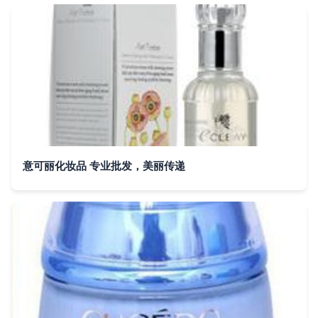
意可丽化妆品 专业批发，美丽传递